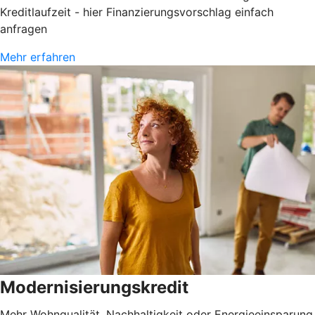
Kreditlaufzeit - hier Finanzierungsvorschlag einfach
anfragen
Mehr erfahren
Modernisierungskredit
Mehr Wohnqualität, Nachhaltigkeit oder Energieeinsparung