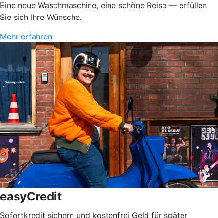
Eine neue Waschmaschine, eine schöne Reise — erfüllen
Sie sich Ihre Wünsche.
Mehr erfahren
easyCredit
Sofortkredit sichern und kostenfrei Geld für später