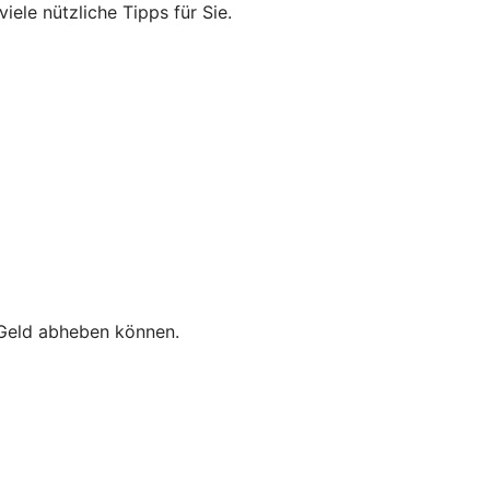
ele nützliche Tipps für Sie.
e Geld abheben können.