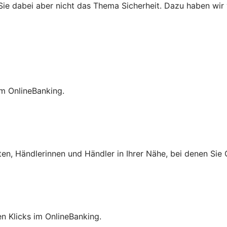
e dabei aber nicht das Thema Sicherheit. Dazu haben wir vi
im OnlineBanking.
ten, Händlerinnen und Händler in Ihrer Nähe, bei denen Si
en Klicks im OnlineBanking.