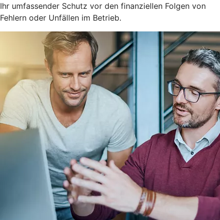
Ihr umfassender Schutz vor den finanziellen Folgen von
Fehlern oder Unfällen im Betrieb.