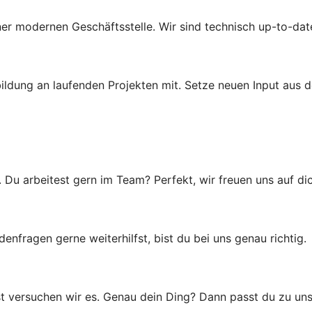
einer modernen Geschäftsstelle. Wir sind technisch up-to-dat
ldung an laufenden Projekten mit. Setze neuen Input aus d
u arbeitest gern im Team? Perfekt, wir freuen uns auf dic
ragen gerne weiterhilfst, bist du bei uns genau richtig.
t versuchen wir es. Genau dein Ding? Dann passt du zu uns