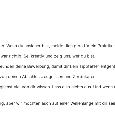
er. Wenn du unsicher bist, melde dich gern für ein Praktiku
r richtig. Sei kreativ und zeig uns, wer du bist.
eunden deine Bewerbung, damit dir kein Tippfehler entgeht
von deinen Abschlusszeugnissen und Zertifikaten.
ichst viel von dir wissen. Lass also nichts aus. Und wenn
tig, aber wir möchten auch auf einer Wellenlänge mit dir se