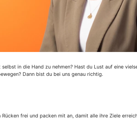
ft selbst in die Hand zu nehmen? Hast du Lust auf eine viel
s bewegen? Dann bist du bei uns genau richtig.
 Rücken frei und packen mit an, damit alle ihre Ziele erre