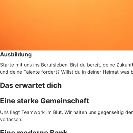
Ausbildung
Starte mit uns ins Berufsleben! Bist du bereit, deine Zukun
und deine Talente fördert? Willst du in deiner Heimat wa
Das erwartet dich
Eine starke Gemeinschaft
Uns liegt Teamwork im Blut. Wir halten uns gegenseitig den
verlassen.
Eine moderne Bank