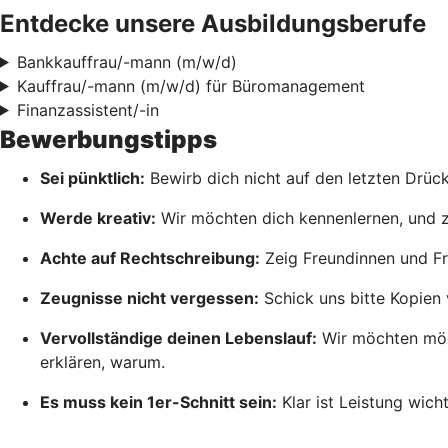
Entdecke unsere Ausbildungsberufe
Bankkauffrau/-mann (m/w/d)
Kauffrau/-mann (m/w/d) für Büromanagement
Finanzassistent/-in
Bewerbungstipps
Sei pünktlich:
Bewirb dich nicht auf den letzten Drück
Werde kreativ:
Wir möchten dich kennenlernen, und zwa
Achte auf Rechtschreibung:
Zeig Freundinnen und Fr
Zeugnisse nicht vergessen:
Schick uns bitte Kopien 
Vervollständige deinen Lebenslauf:
Wir möchten mögl
erklären, warum.
Es muss kein 1er-Schnitt sein:
Klar ist Leistung wich