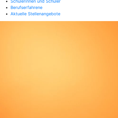
Schülerinnen und Schüler
Berufserfahrene
Aktuelle Stellenangebote