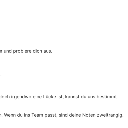
m und probiere dich aus.
.
 doch irgendwo eine Lücke ist, kannst du uns bestimmt
in. Wenn du ins Team passt, sind deine Noten zweitrangig.