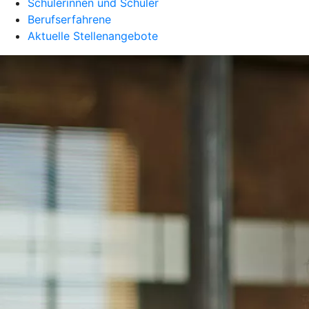
Schülerinnen und Schüler
Berufserfahrene
Aktuelle Stellenangebote