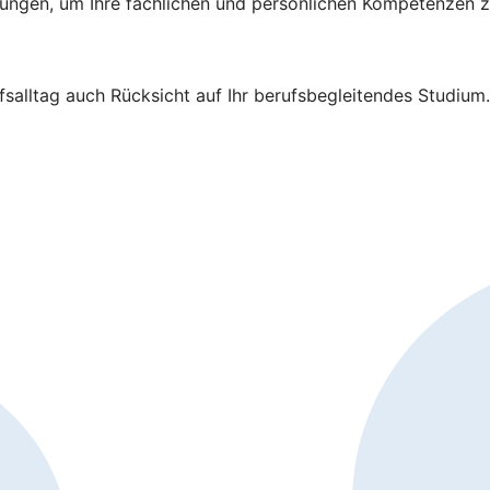
ildungen, um Ihre fachlichen und persönlichen Kompetenzen z
salltag auch Rücksicht auf Ihr berufsbegleitendes Studium.