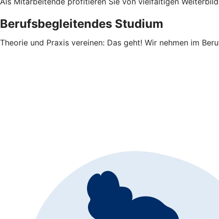
Als Mitarbeitende profitieren Sie von vielfältigen Weiterb
Berufsbegleitendes Studium
Theorie und Praxis vereinen: Das geht! Wir nehmen im Beruf