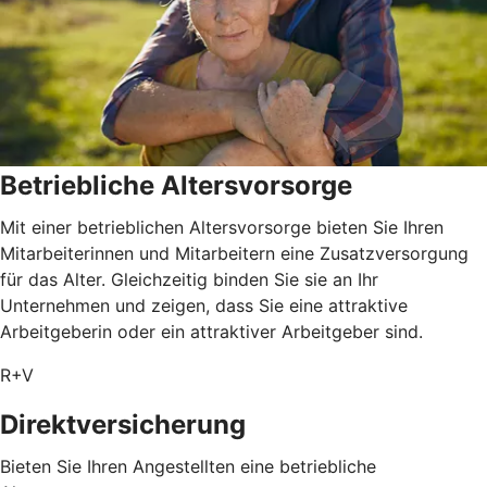
Betriebliche Altersvorsorge
Mit einer betrieblichen Altersvorsorge bieten Sie Ihren
Mitarbeiterinnen und Mitarbeitern eine Zusatzversorgung
für das Alter. Gleichzeitig binden Sie sie an Ihr
Unternehmen und zeigen, dass Sie eine attraktive
Arbeitgeberin oder ein attraktiver Arbeitgeber sind.
R+V
Direktversicherung
Bieten Sie Ihren Angestellten eine betriebliche