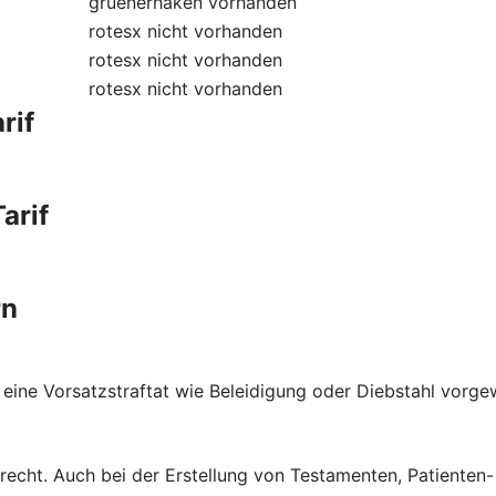
gruenerhaken
vorhanden
rotesx
nicht vorhanden
rotesx
nicht vorhanden
rotesx
nicht vorhanden
rif
arif
rn
 eine Vorsatzstraftat wie Beleidigung oder Diebstahl vorge
brecht. Auch bei der Erstellung von Testamenten, Patienten