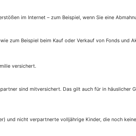
verstößen im Internet – zum Beispiel, wenn Sie eine Abmahn
 wie zum Beispiel beim Kauf oder Verkauf von Fonds und Ak
ilie versichert.
rtner sind mitversichert. Das gilt auch für in häuslicher
er) und nicht verpartnerte volljährige Kinder, die noch ke