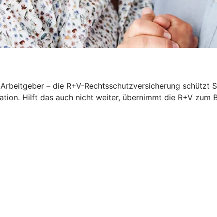
rbeitgeber – die R+V-Rechtsschutzversicherung schützt Sie
iation. Hilft das auch nicht weiter, übernimmt die R+V zum 