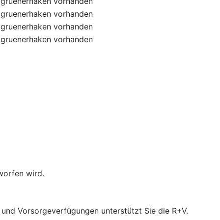
gruenerhaken
vorhanden
gruenerhaken
vorhanden
gruenerhaken
vorhanden
gruenerhaken
vorhanden
worfen wird.
- und Vorsorgeverfügungen unterstützt Sie die R+V.