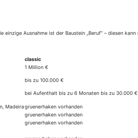
Die einzige Ausnahme ist der Baustein „Beruf“ – diesen kan
classic
1 Million €
bis zu 100.000 €
bei Aufenthalt bis zu 6 Monaten bis zu 30.000 €
ln, Madeira
gruenerhaken
vorhanden
gruenerhaken
vorhanden
gruenerhaken
vorhanden