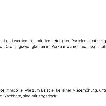
 und werden sich mit den beteiligten Parteien nicht einig,
n Ordnungswidrigkeiten im Verkehr wehren möchten, steht 
ete Immobilie, wie zum Beispiel bei einer Mieterhöhung, unt
dem Nachbarn, sind mit abgedeckt.