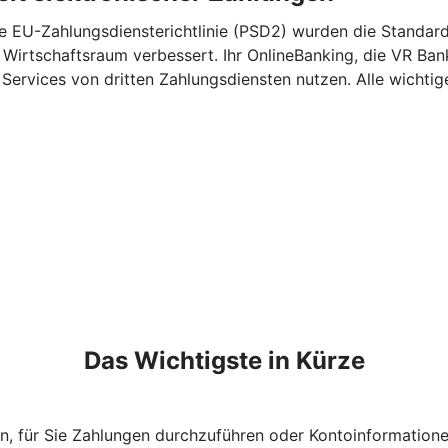
e EU-Zahlungsdiensterichtlinie (PSD2) wurden die Standards
 Wirtschaftsraum verbessert. Ihr OnlineBanking, die VR Ba
ervices von dritten Zahlungsdiensten nutzen. Alle wichtige
Das Wichtigste in Kürze
n, für Sie Zahlungen durchzuführen oder Kontoinformation