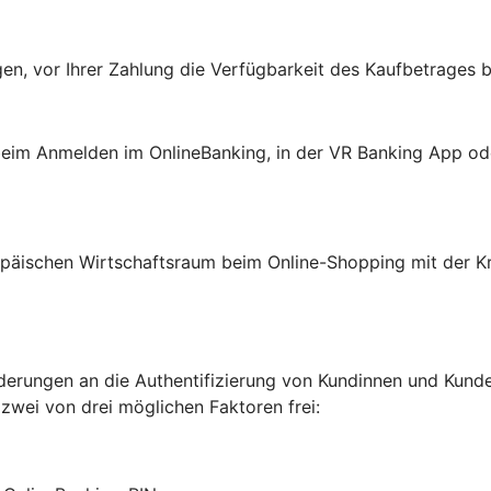
en, vor Ihrer Zahlung die Verfügbarkeit des Kaufbetrages b
: beim Anmelden im OnlineBanking, in der VR Banking App o
päischen Wirtschaftsraum beim Online-Shopping mit der Kre
erungen an die Authentifizierung von Kundinnen und Kunden
 zwei von drei möglichen Faktoren frei: