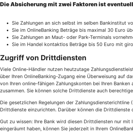
Die Absicherung mit zwei Faktoren ist eventuel
Sie Zahlungen an sich selbst im selben Bankinstitut 
Sie im OnlineBanking Beträge bis maximal 30 Euro üb
Sie Zahlungen an Maut- oder Park-Terminals vorne
Sie im Handel kontaktlos Beträge bis 50 Euro mit gir
Zugriff von Drittdiensten
Viele Online-Händler nutzen heutzutage Zahlungsdienstlei
über Ihren OnlineBanking-Zugang eine Überweisung auf das
von Ihren online-fähigen Zahlungskonten bei Ihren Banken a
zusammen. Sie können solche Drittdienste auch berechtigen
Die gesetzlichen Regelungen der Zahlungsdiensterichtline (
Drittdienste einzurichten. Darüber können die Drittdienste 
Gut zu wissen: Ihre Bank wird diesen Drittdiensten nur mi
eingeräumt haben, können Sie jederzeit in Ihrem OnlineBan