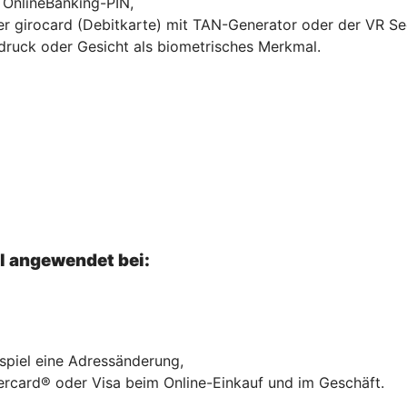
r OnlineBanking-PIN,
hrer girocard (Debitkarte) mit TAN-Generator oder der VR S
druck oder Gesicht als biometrisches Merkmal.
el angewendet bei:
ispiel eine Adressänderung,
ercard® oder Visa beim Online-Einkauf und im Geschäft.