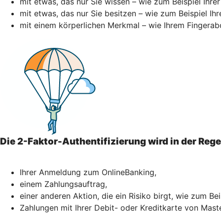
mit etwas, das nur Sie wissen – wie zum Beispiel Ihre
mit etwas, das nur Sie besitzen – wie zum Beispiel I
mit einem körperlichen Merkmal – wie Ihrem Fingerab
Die 2-Faktor-Authentifizierung wird in der Reg
Ihrer Anmeldung zum OnlineBanking,
einem Zahlungsauftrag,
einer anderen Aktion, die ein Risiko birgt, wie zum Be
Zahlungen mit Ihrer Debit- oder Kreditkarte von Mast