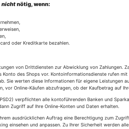
l
nicht
nötig, wenn:
vornehmen,
erweisen,
hmen,
ocard oder Kreditkarte bezahlen.
stungen von Drittdiensten zur Abwicklung von Zahlungen. Z
 Konto des Shops vor. Kontoinformationsdienste rufen mit
b. Sie werten diese Informationen für eigene Leistungen au
, vor Online-Käufen abzufragen, ob der Kaufbetrag auf Ihr
PSD2) verpflichten alle kontoführenden Banken und Sparkass
dann Zugriff auf Ihre Online-Konten und Daten erhalten.
t Ihrem ausdrücklichen Auftrag eine Berechtigung zum Zugri
king einsehen und anpassen. Zu Ihrer Sicherheit werden all