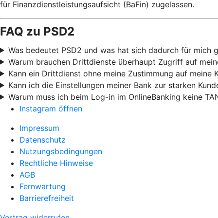
für Finanzdienstleistungsaufsicht (BaFin) zugelassen.
FAQ zu PSD2
Was bedeutet PSD2 und was hat sich dadurch für mich 
Warum brauchen Drittdienste überhaupt Zugriff auf mei
Kann ein Drittdienst ohne meine Zustimmung auf meine 
Kann ich die Einstellungen meiner Bank zur starken Kund
Warum muss ich beim Log-in im OnlineBanking keine TA
Instagram öffnen
Impressum
Datenschutz
Nutzungsbedingungen
Rechtliche Hinweise
AGB
Fernwartung
Barrierefreiheit
Vertrag widerrufen