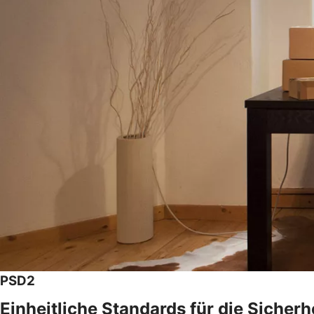
PSD2
Einheitliche Standards für die Sicher