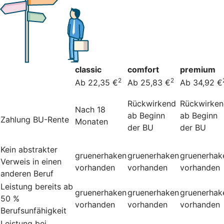
classic
comfort
premium
2
2
Ab 22,35 €
Ab 25,83 €
Ab 34,92 €
Rückwirkend
Rückwirke
Nach 18
ab Beginn
ab Beginn
Zahlung BU-Rente
Monaten
der BU
der BU
Kein abstrakter
gruenerhaken
gruenerhaken
gruenerhak
Verweis in einen
vorhanden
vorhanden
vorhanden
anderen Beruf
Leistung bereits ab
gruenerhaken
gruenerhaken
gruenerhak
50 %
vorhanden
vorhanden
vorhanden
Berufsunfähigkeit
Leistung bei