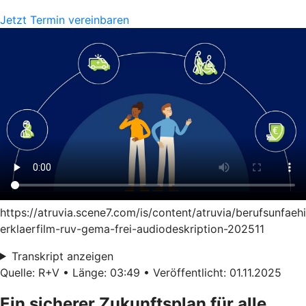
Jetzt Termin vereinbaren
https://atruvia.scene7.com/is/content/atruvia/berufsunfaeh
erklaerfilm-ruv-gema-frei-audiodeskription-202511
Transkript anzeigen
Quelle: R+V • Länge: 03:49 • Veröffentlicht: 01.11.2025
Ein sicherer Zukunftsplan für alle