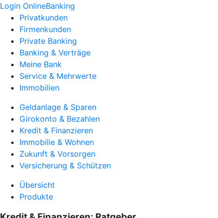
Login OnlineBanking
Privatkunden
Firmenkunden
Private Banking
Banking & Verträge
Meine Bank
Service & Mehrwerte
Immobilien
Geldanlage & Sparen
Girokonto & Bezahlen
Kredit & Finanzieren
Immobilie & Wohnen
Zukunft & Vorsorgen
Versicherung & Schützen
Übersicht
Produkte
Kredit & Finanzieren: Ratgeber