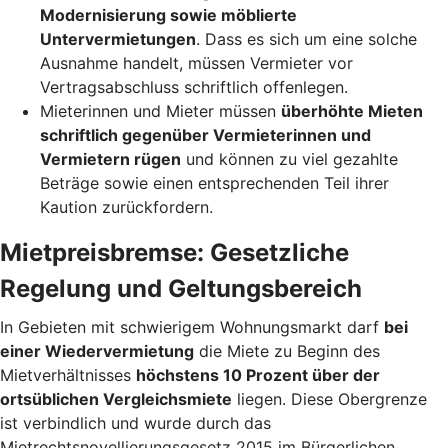
Modernisierung sowie möblierte
Untervermietungen
. Dass es sich um eine solche
Ausnahme handelt, müssen Vermieter vor
Vertragsabschluss schriftlich offenlegen.
Mieterinnen und Mieter müssen
überhöhte Mieten
schriftlich gegenüber Vermieterinnen und
Vermietern rügen
und können zu viel gezahlte
Beträge sowie einen entsprechenden Teil ihrer
Kaution zurückfordern.
Mietpreisbremse: Gesetzliche
Regelung und Geltungsbereich
In Gebieten mit schwierigem Wohnungsmarkt darf
bei
einer Wiedervermietung
die Miete zu Beginn des
Mietverhältnisses
höchstens 10 Prozent über der
ortsüblichen Vergleichsmiete
liegen. Diese Obergrenze
ist verbindlich und wurde durch das
Mietrechtsnovellierungsgesetz 2015 im Bürgerlichen