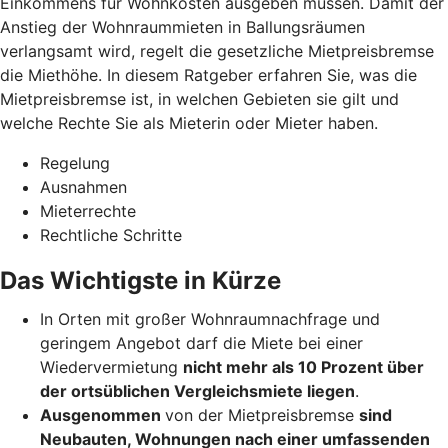
Einkommens für Wohnkosten ausgeben müssen. Damit der
Anstieg der Wohnraummieten in Ballungsräumen
verlangsamt wird, regelt die gesetzliche Mietpreisbremse
die Miethöhe. In diesem Ratgeber erfahren Sie, was die
Mietpreisbremse ist, in welchen Gebieten sie gilt und
welche Rechte Sie als Mieterin oder Mieter haben.
Regelung
Ausnahmen
Mieterrechte
Rechtliche Schritte
Das Wichtigste in Kürze
In Orten mit großer Wohnraumnachfrage und
geringem Angebot darf die Miete bei einer
Wiedervermietung
nicht mehr als 10 Prozent über
der ortsüblichen Vergleichsmiete liegen
.
Ausgenommen
von der Mietpreisbremse
sind
Neubauten, Wohnungen nach einer umfassenden