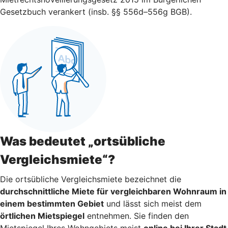
Gesetzbuch verankert (insb. §§ 556d–556g BGB).
Was bedeutet „ortsübliche
Vergleichsmiete“?
Die ortsübliche Vergleichsmiete bezeichnet die
durchschnittliche Miete für vergleichbaren Wohnraum in
einem bestimmten Gebiet
und lässt sich meist dem
örtlichen Mietspiegel
entnehmen. Sie finden den
Mietspiegel Ihres Wohngebiets meist
online bei Ihrer Stadt