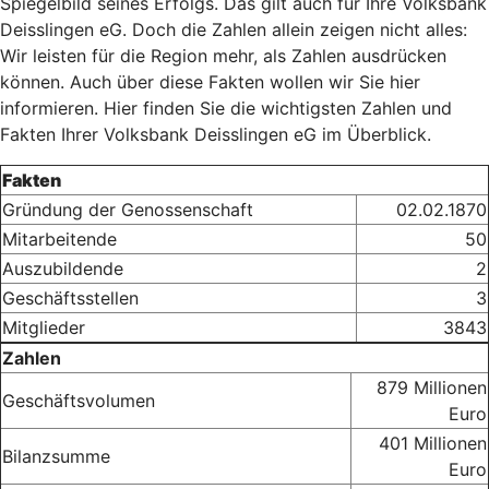
Spiegelbild seines Erfolgs. Das gilt auch für Ihre Volksbank
Deisslingen eG. Doch die Zahlen allein zeigen nicht alles:
Wir leisten für die Region mehr, als Zahlen ausdrücken
können. Auch über diese Fakten wollen wir Sie hier
informieren. Hier finden Sie die wichtigsten Zahlen und
Fakten Ihrer Volksbank Deisslingen eG im Überblick.
Fakten
Gründung der Genossenschaft
02.02.1870
Mitarbeitende
50
Auszubildende
2
Geschäftsstellen
3
Mitglieder
3843
Zahlen
879 Millionen
Geschäftsvolumen
Euro
401 Millionen
Bilanzsumme
Euro