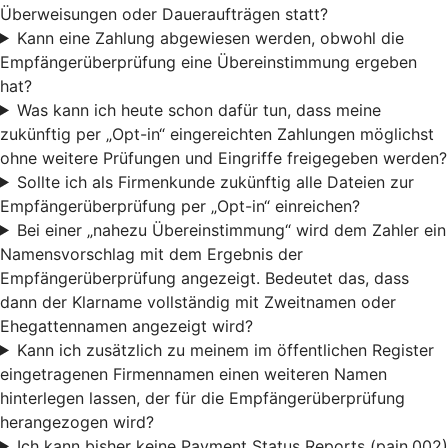
Überweisungen oder Daueraufträgen statt?
Kann eine Zahlung abgewiesen werden, obwohl die
Empfängerüberprüfung eine Übereinstimmung ergeben
hat?
Was kann ich heute schon dafür tun, dass meine
zukünftig per „Opt-in“ eingereichten Zahlungen möglichst
ohne weitere Prüfungen und Eingriffe freigegeben werden?
Sollte ich als Firmenkunde zukünftig alle Dateien zur
Empfängerüberprüfung per „Opt-in“ einreichen?
Bei einer „nahezu Übereinstimmung“ wird dem Zahler ein
Namensvorschlag mit dem Ergebnis der
Empfängerüberprüfung angezeigt. Bedeutet das, dass
dann der Klarname vollständig mit Zweitnamen oder
Ehegattennamen angezeigt wird?
Kann ich zusätzlich zu meinem im öffentlichen Register
eingetragenen Firmennamen einen weiteren Namen
hinterlegen lassen, der für die Empfängerüberprüfung
herangezogen wird?
Ich kann bisher keine Payment Status Reports (pain.002)