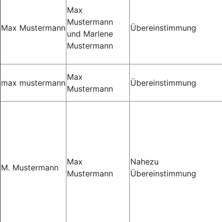
Max
Mustermann
Max Mustermann
Übereinstimmung
und Marlene
Mustermann
Max
max mustermann
Übereinstimmung
Mustermann
Max
Nahezu
M. Mustermann
Mustermann
Übereinstimmung