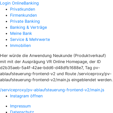
Login OnlineBanking
Privatkunden
Firmenkunden
Private Banking
Banking & Verträge
Meine Bank
Service & Mehrwerte
Immobilien
Hier würde die Anwendung Neukunde (Produktverkauf)
mit mit der Ausprägung VR Online Homepage, der ID
d2b35aeb-5a4f-42ae-bdd6-d48dfb1688e7, Tag pv-
ablaufsteuerung-frontend-v2 und Route /serviceproxy/pv-
ablaufsteuerung-frontend-v2/main.js eingeblendet werden.
/serviceproxy/pv-ablaufsteuerung-frontend-v2/main.js
Instagram öffnen
Impressum
Datenschutz