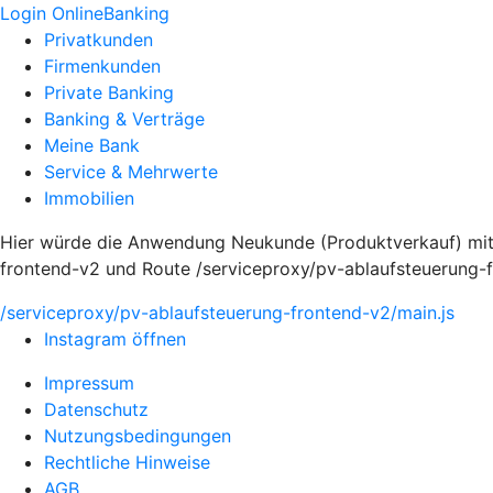
Login OnlineBanking
Privatkunden
Firmenkunden
Private Banking
Banking & Verträge
Meine Bank
Service & Mehrwerte
Immobilien
Hier würde die Anwendung Neukunde (Produktverkauf) mi
frontend-v2 und Route /serviceproxy/pv-ablaufsteuerung-f
/serviceproxy/pv-ablaufsteuerung-frontend-v2/main.js
Instagram öffnen
Impressum
Datenschutz
Nutzungsbedingungen
Rechtliche Hinweise
AGB