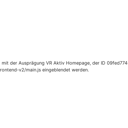
t mit der Ausprägung VR Aktiv Homepage, der ID 09fed77
rontend-v2/main.js eingeblendet werden.