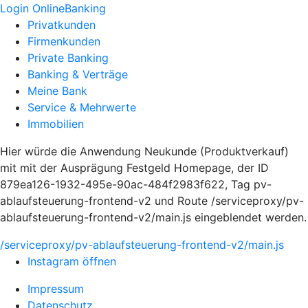
Login OnlineBanking
Privatkunden
Firmenkunden
Private Banking
Banking & Verträge
Meine Bank
Service & Mehrwerte
Immobilien
Hier würde die Anwendung Neukunde (Produktverkauf)
mit mit der Ausprägung Festgeld Homepage, der ID
879ea126-1932-495e-90ac-484f2983f622, Tag pv-
ablaufsteuerung-frontend-v2 und Route /serviceproxy/pv-
ablaufsteuerung-frontend-v2/main.js eingeblendet werden.
/serviceproxy/pv-ablaufsteuerung-frontend-v2/main.js
Instagram öffnen
Impressum
Datenschutz