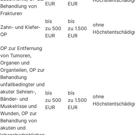
EUR
EUR
Behandlung von
Frakturen
bis
bis
ohne
Zahn- und Kiefer-
zu 500
zu 1.500
Höchstentschädig
OP
EUR
EUR
OP zur Entfernung
von Tumoren,
Organen und
Organteilen, OP zur
Behandlung
unfallbedingter und
akuter Sehnen-,
bis
bis
ohne
Bänder- und
zu 500
zu 1.500
Höchstentschädig
Muskelrisse und
EUR
EUR
Wunden, OP zur
Behandlung von
akuten und
lebensbedrohlichen