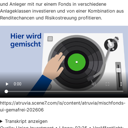
und Anleger mit nur einem Fonds in verschiedene
Anlageklassen investieren und von einer Kombination aus
Renditechancen und Risikostreuung profitieren.
https://atruvia.scene7.com/is/content/atruvia/mischfonds-
ui-gemafrei-202606
Transkript anzeigen
Quelle: Union Investment • Länge: 02:25 • Veröffentlicht: