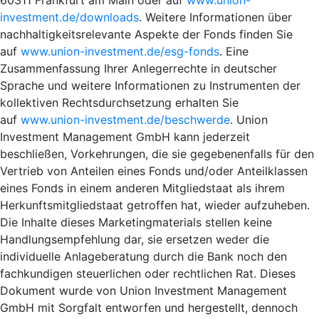
investment.de/downloads
. Weitere Informationen über
nachhaltigkeitsrelevante Aspekte der Fonds finden Sie
auf
www.union-investment.de/esg-fonds
. Eine
Zusammenfassung Ihrer Anlegerrechte in deutscher
Sprache und weitere Informationen zu Instrumenten der
kollektiven Rechtsdurchsetzung erhalten Sie
auf
www.union-investment.de/beschwerde
. Union
Investment Management GmbH kann jederzeit
beschließen, Vorkehrungen, die sie gegebenenfalls für den
Vertrieb von Anteilen eines Fonds und/oder Anteilklassen
eines Fonds in einem anderen Mitgliedstaat als ihrem
Herkunftsmitgliedstaat getroffen hat, wieder aufzuheben.
Die Inhalte dieses Marketingmaterials stellen keine
Handlungsempfehlung dar, sie ersetzen weder die
individuelle Anlageberatung durch die Bank noch den
fachkundigen steuerlichen oder rechtlichen Rat. Dieses
Dokument wurde von Union Investment Management
GmbH mit Sorgfalt entworfen und hergestellt, dennoch