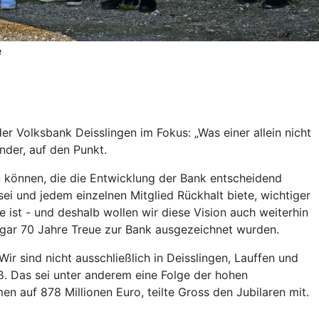
e
r Volksbank Deisslingen im Fokus: „Was einer allein nicht
nder, auf den Punkt.
 können, die die Entwicklung der Bank entscheidend
ei und jedem einzelnen Mitglied Rückhalt biete, wichtiger
ee ist - und deshalb wollen wir diese Vision auch weiterhin
 sogar 70 Jahre Treue zur Bank ausgezeichnet wurden.
ir sind nicht ausschließlich in Deisslingen, Lauffen und
. Das sei unter anderem eine Folge der hohen
n auf 878 Millionen Euro, teilte Gross den Jubilaren mit.