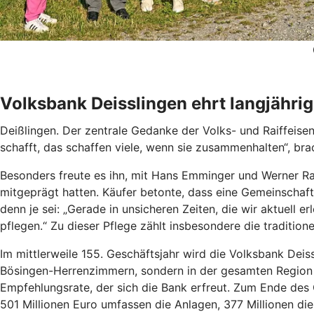
Volksbank Deisslingen ehrt langjährig
Deißlingen. Der zentrale Gedanke der Volks- und Raiffeisen
schafft, das schaffen viele, wenn sie zusammenhalten“, brac
Besonders freute es ihn, mit Hans Emminger und Werner Ra
mitgeprägt hatten. Käufer betonte, dass eine Gemeinschaft
denn je sei: „Gerade in unsicheren Zeiten, die wir aktuell e
pflegen.“ Zu dieser Pflege zählt insbesondere die tradition
Im mittlerweile 155. Geschäftsjahr wird die Volksbank Deis
Bösingen-Herrenzimmern, sondern in der gesamten Region e
Empfehlungsrate, der sich die Bank erfreut. Zum Ende des 
501 Millionen Euro umfassen die Anlagen, 377 Millionen die