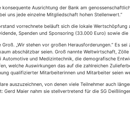
die konsequente Ausrichtung der Bank am genossenschaftlic
ei uns jede einzelne Mitgliedschaft hohen Stellenwert.“
rstand vorrechnete beläuft sich die lokale Wertschöpfung a
ividende, Spenden und Sponsoring (33.000 Euro) sowie die
nte Groß. „Wir stehen vor großen Herausforderungen.“ Es s
aum abschätzbar seien. Groß nannte Weltwirtschaft, Zölle u
bei Automotive und Medizintechnik, die demografische Entw
fen, welche Auswirkungen das auf die zahlreichen Zulieferbet
ung qualifizierter Mitarbeiterinnen und Mitarbeiter seien w
bilare auszuzeichnen, von denen viele Teilnehmer auch län
t: Gerd Maier nahm sie stellvertretend für die SG Deißling