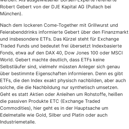
Robert Gebert von der DJE Kapital AG (Pullach bei
München).
Nach dem lockeren Come-Together mit Grillwurst und
Feierabenddrinks informierte Gebert über den Finanzmarkt
und insbesondere ETFs. Das Kürzel steht für Exchange
Traded Funds und bedeutet frei übersetzt Indexbasierte
Fonds, etwa auf den DAX 40, Dow Jones 100 oder MSCI
World. Gebert machte deutlich, dass ETFs keine
Selbstläufer sind, vielmehr müssten Anleger sich genau
über bestimmte Eigenschaften informieren. Denn es gibt
ETFs, die den Index exakt physisch nachbilden, aber auch
solche, die die Nachbildung nur synthetisch umsetzen.
Geht es statt Aktien oder Anleihen um Rohstoffe, heißen
die passiven Produkte ETC (Exchange Traded
Commodities), hier geht es in der Hauptsache um
Edelmetalle wie Gold, Silber und Platin oder auch
Industriemetalle.