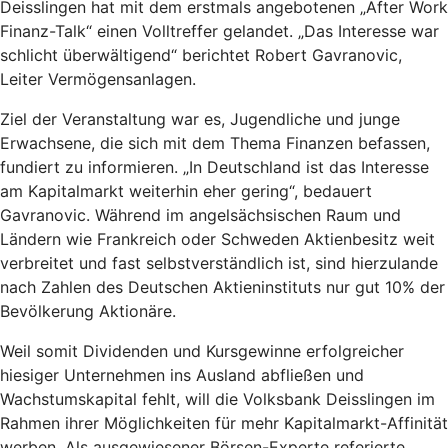
Deisslingen hat mit dem erstmals angebotenen „After Work
Finanz-Talk“ einen Volltreffer gelandet. „Das Interesse war
schlicht überwältigend“ berichtet Robert Gavranovic,
Leiter Vermögensanlagen.
Ziel der Veranstaltung war es, Jugendliche und junge
Erwachsene, die sich mit dem Thema Finanzen befassen,
fundiert zu informieren. „In Deutschland ist das Interesse
am Kapitalmarkt weiterhin eher gering“, bedauert
Gavranovic. Während im angelsächsischen Raum und
Ländern wie Frankreich oder Schweden Aktienbesitz weit
verbreitet und fast selbstverständlich ist, sind hierzulande
nach Zahlen des Deutschen Aktieninstituts nur gut 10% der
Bevölkerung Aktionäre.
Weil somit Dividenden und Kursgewinne erfolgreicher
hiesiger Unternehmen ins Ausland abfließen und
Wachstumskapital fehlt, will die Volksbank Deisslingen im
Rahmen ihrer Möglichkeiten für mehr Kapitalmarkt-Affinität
werben. Als ausgewiesener Börsen-Experte referierte