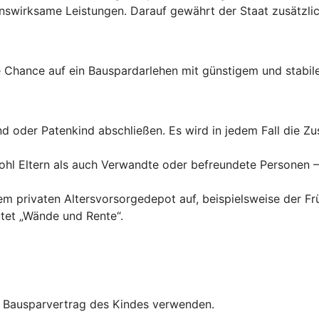
wirksame Leistungen. Darauf gewährt der Staat zusätzlich
Chance auf ein Bauspardarlehen mit günstigem und stabile
ind oder Patenkind abschließen. Es wird in jedem Fall die 
hl Eltern als auch Verwandte oder befreundete Personen – 
inem privaten Altersvorsorgedepot auf, beispielsweise der F
tet „Wände und Rente“.
en Bausparvertrag des Kindes verwenden.