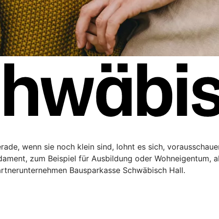
Gerade, wenn sie noch klein sind, lohnt es sich, vorausschau
ndament, zum Beispiel für Ausbildung oder Wohneigentum, a
artnerunternehmen Bausparkasse Schwäbisch Hall.