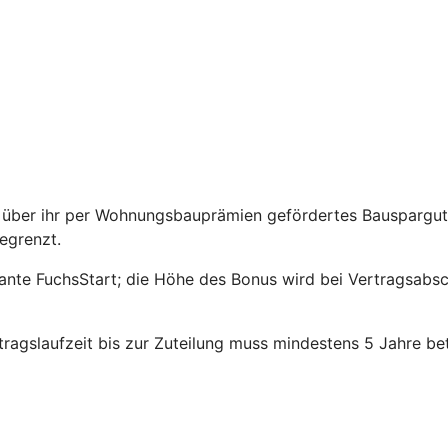
über ihr per Wohnungsbauprämien gefördertes Bauspargutha
egrenzt.
riante FuchsStart; die Höhe des Bonus wird bei Vertragsabs
agslaufzeit bis zur Zuteilung muss mindestens 5 Jahre be