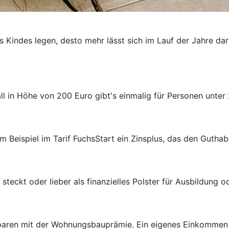
es Kindes legen, desto mehr lässt sich im Lauf der Jahre da
 in Höhe von 200 Euro gibt's einmalig für Personen unter 
m Beispiel im Tarif FuchsStart ein Zinsplus, das den Guthab
steckt oder lieber als finanzielles Polster für Ausbildung 
aren mit der Wohnungsbauprämie. Ein eigenes Einkommen ist